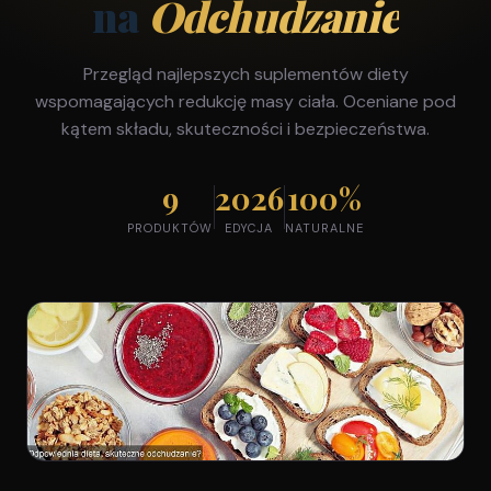
na
Odchudzanie
Przegląd najlepszych suplementów diety
wspomagających redukcję masy ciała. Oceniane pod
kątem składu, skuteczności i bezpieczeństwa.
9
2026
100%
PRODUKTÓW
EDYCJA
NATURALNE