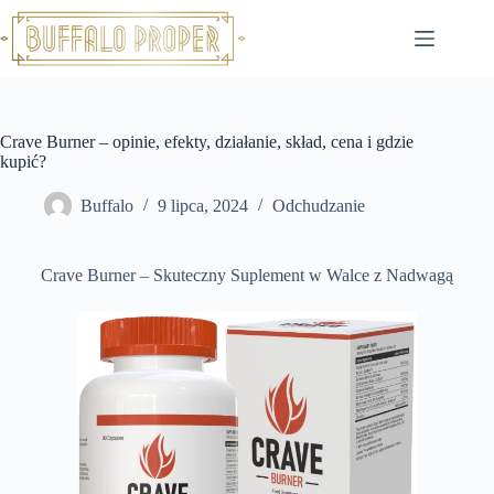
Przejdź
do
treści
Crave Burner – opinie, efekty, działanie, skład, cena i gdzie
kupić?
Buffalo
9 lipca, 2024
Odchudzanie
Crave Burner – Skuteczny Suplement w Walce z Nadwagą