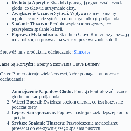
Redukcja Apetytu
: Składniki pomagają ograniczyć uczucie
głodu, co ułatwia utrzymanie diety.
Zwiększenie Uczucia Sytości
: Wpływa na mechanizmy
regulujące uczucie sytości, co pomaga uniknąć podjadania.
Spalanie Tłuszczu
: Produkt wspiera termogenezę, co
przyspiesza spalanie kalorii.
Poprawa Metabolizmu
: Składniki Crave Burner przyspieszają
metabolizm, co pozwala na szybsze przetwarzanie kalorii.
Sprawdź inny produkt na odchudzanie:
Slimcaps
Jakie Są Korzyści i Efekty Stosowania Crave Burner?
Crave Burner oferuje wiele korzyści, które pomagają w procesie
odchudzania:
Zmniejszenie Napadów Głodu
: Pomaga kontrolować uczucie
głodu i unikać podjadania.
Więcej Energii
: Zwiększa poziom energii, co jest korzystne
podczas diety.
Lepsze Samopoczucie
: Poprawa nastroju dzięki lepszej kontroli
apetytu.
Szybsze Spalanie Tłuszczu
: Przyspieszenie metabolizmu
prowadzi do efektywniejszego spalania tłuszczu.