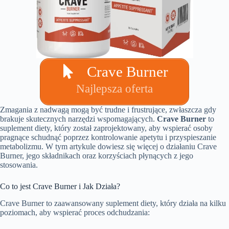
Crave Burner
Najlepsza oferta
Zmagania z nadwagą mogą być trudne i frustrujące, zwłaszcza gdy
brakuje skutecznych narzędzi wspomagających.
Crave Burner
to
suplement diety, który został zaprojektowany, aby wspierać osoby
pragnące schudnąć poprzez kontrolowanie apetytu i przyspieszanie
metabolizmu. W tym artykule dowiesz się więcej o działaniu Crave
Burner, jego składnikach oraz korzyściach płynących z jego
stosowania.
Co to jest Crave Burner i Jak Działa?
Crave Burner to zaawansowany suplement diety, który działa na kilku
poziomach, aby wspierać proces odchudzania: